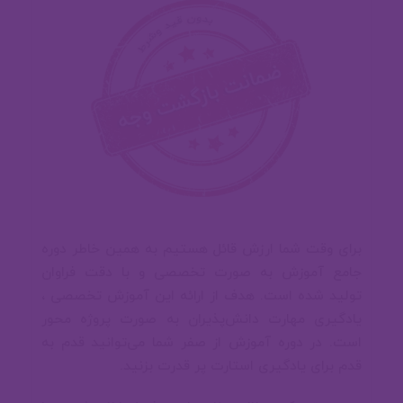
💻 گذرگاه سوم (پروژه برای تثبیت
مباحث)
🏓 موارد تکمیلی اندروید
🔐 دسترسی ها
برای وقت شما ارزش قائل هستیم به همین خاطر دوره
جامع آموزش
به صورت تخصصی و با دقت فراوان
🗄 دیتابیس
تولید شده است. هدف از ارائه این آموزش تخصصی
،
یادگیری مهارت دانش‌پذیران به صورت پروژه محور
است. در دوره آموزش
از صفر‎ شما می‌توانید قدم به
💻 گذرگاه چهارم ( پروژه برای تثبیت
قدم برای یادگیری
استارت پر قدرت بزنید.
مباحث)