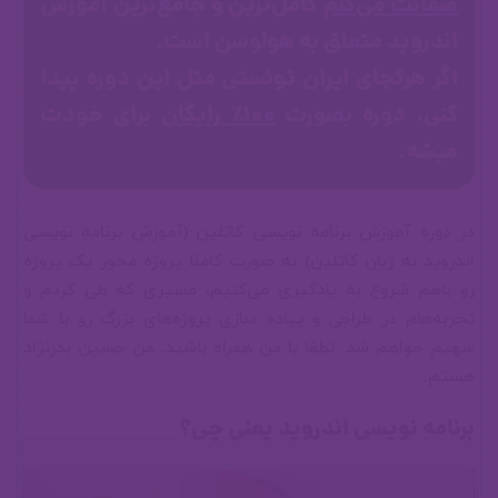
ضمانت می‌کنم
کامل‌ترین و جامع‌ترین آموزش
اندروید متعلق به هولوسن است.
اگر هرکجای ایران تونستی مثل این دوره پیدا
کنی، دوره بصورت
۱۰۰٪ رایگان
برای خودت
میشه.
در دوره آموزش برنامه نویسی کاتلین (آموزش برنامه نویسی
اندروید به زبان کاتلین) به صورت کاملا پروژه محور یک پروژه
رو باهم شروع به یادگیری می‌کنیم، مسیری که طی کردم و
تجربه‌هام در طراحی و پیاده سازی پروژه‌های بزرگ رو با شما
سهیم خواهم شد. لطفا با من همراه باشید. من حسین بدرنژاد
هستم.
برنامه نویسی اندروید یعنی چی؟