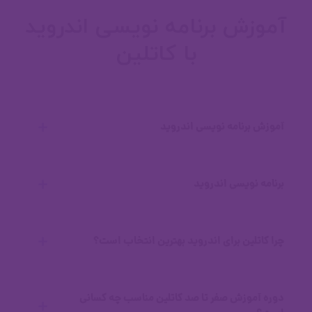
امیررضا یوسفی
آموزش برنامه نویسی اندروید
با کاتلین
00:42
آموزش برنامه نویسی اندروید
گرفتن پروژه در مسیر یادگیری
صلاح الدین محبتی
00:00
پشتیبانان هولوسن، همگی افراد متخصص
برنامه نویسی اندروید
در حوزه برنامه‌نویسی هستند و سال‌ها
00:40
تجربه در شرکت‌ها و پیاده‌سازی پروژه‌های
چرا کاتلین برای اندروید بهترین انتخاب است؟
علی امیری
بزرگ و کوچک مختلف را دارند.
دوره آموزش صفر تا صد کاتلین مناسب چه کسانی