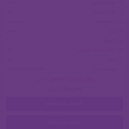
2000+
تعداد دانشجو
652
تعداد جلسات
از صفر تا صد
سطح مهارت
فارسی
زبان
40
آزمونها
دارد
امکان پرداخت اقساطی
دارد
مدرک
وضعیت دوره
کاملا ضبط و منتشرشده
روش پرداخت : اقساطی / نقدی
11,900,000
تومان
اقساطی میخواهم
نقدی میخواهم