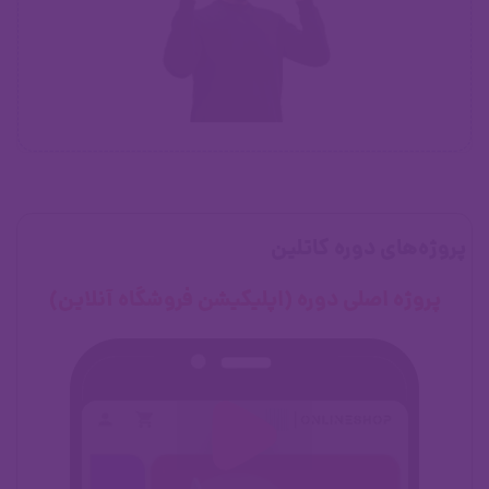
پروژه‌های دوره کاتلین
پروژه اصلی دوره (اپلیکیشن فروشگاه آنلاین)