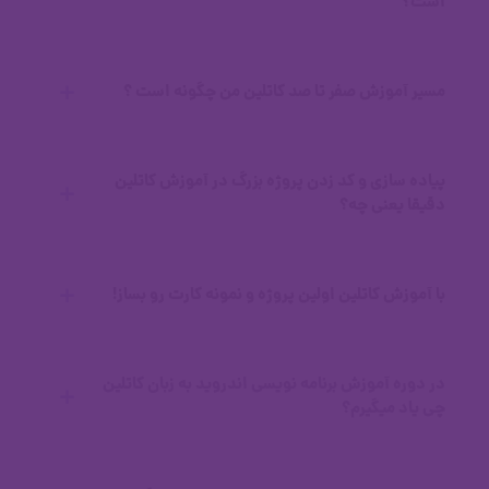
است؟
00:39
مسیر آموزش صفر تا صد کاتلین من چگونه است ؟
اگه حس میکنی سن زیادی داری گوش کن
صفحه مشخصات محصول
پیاده سازی و کد زدن پروژه بزرگ در آموزش کاتلین
دقیقا یعنی چه؟
با آموزش کاتلین اولین پروژه و نمونه کارت رو بساز!
در دوره آموزش برنامه نویسی اندروید به زبان کاتلین
چی یاد میگیرم؟