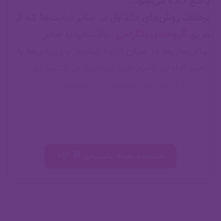
پاسخ داده می‌شود.
کافه بازار
صفحه تکمیل اطلاعات
00:00
برخلاف روش‌های متداول در سایر سایت‌ها که از
00:00
طریق
گروه‌های تلگرامی
، واتساپ یا سایر
پیام‌رسان‌ها در میان انبوه پیام‌ها و ریپلای‌ها با
نازنین کریم‌پور
تاخیر فراوان پاسخ خود دریافت می‌کنید، در
سامانه اختصاصی پشتیبانی هولوسن تمام
مکاتبات شما در محیطی منظم، ماندگار و قابل
پیگیری ثبت می‌شود.
در هولوسن، هدف از پشتیبانی صرفا پاسخگویی
نیست؛ بلکه همراهی تا زمان دستیابی به نتیجه
مشاهده نمونه پشتیبانی VIP
واقعی است.
00:00