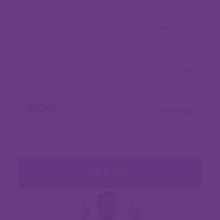
درصد پیشرفت دوره : ۱۰۰٪
دوره به صورت کامل ضبط و منتشر شده است.
🇮🇷 +98
دانلود رایگان