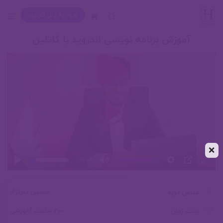
ورود به پنل کاربری
سبد خرید
آموزش برنامه نویسی اندروید با کاتلین
❌
00:00
حسین بدرنژاد
مدرس دوره
200 ساعت آموزشی
مدت زمان