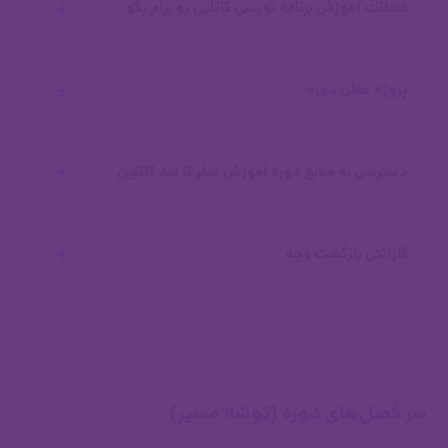
ضمانت آموزش برنامه نویسی کاتلین رو برام بگو
راه‌اندازی شرکت برنامه نویسی
00:00
پروژه عملی دوره
با پشتیبانی هولوسن در سریع‌ترین حالت
دسترسی به منابع دوره آموزش صفر تا صد کاتلین
ممکن، کامل‌ترین پاسخ را دریافت خواهید
کرد.
گارانتی بازگشت وجه
سر فصل‌های دوره (توشه مسیر)