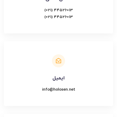
44526013 (021)
44526013 (021)
ایمیل
info@holosen.net