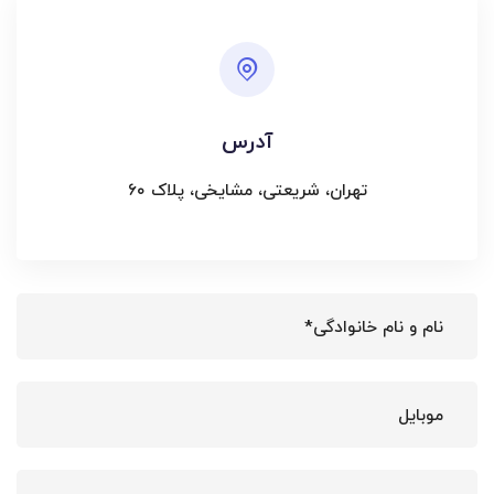
آدرس
تھران، شریعتی، مشایخی، پلاک ۶۰