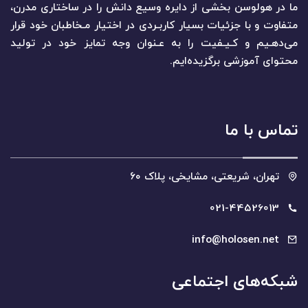
ما در هولوسن بخشی از دایره وسیع دانش را در ساختاری مدرن،
متفاوت و با جزئیات بسیار کاربـردی در اختیار مـخاطبان خود قرار
می‌دهـیم و کـیـفیت را به عـنوان وجه تمایز خود در تولید
محتوای آموزشی برگزیده‌ایم.
تماس با ما
تھران، شریعتی، مشایخی، پلاک ۶۰
021-44526013
info@holosen.net
شبکه‌های اجتماعی