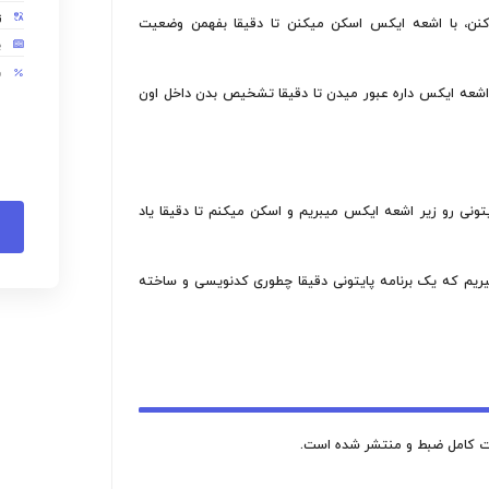
مدت زمان
تعداد دانشجو
گیرن تا ببینن زیر پوست
تعداد جلسات
سطح مهارت
زبان
 تا دقیقا بفهمن وضعیت
پروژه
وضعیت دوره
قیقا تشخیص بدن داخل اون
کاملا 