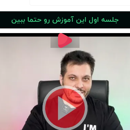
 اسکن میکنم تا دقیقا یاد
ثبت‌نا
ا چطوری کدنویسی و ساخته
 آموزش رو حتما ببین