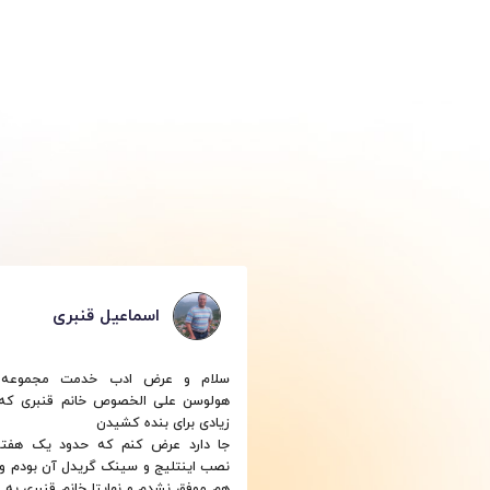
پیش‌بینی نمره
پروژه ۵
پروژه هوش مصن
پایتون
ره آموزش پایتون ایکس ری مناسب چه کسانی است؟