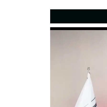
م دوره