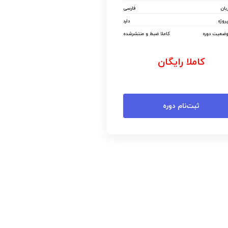
۴۰ دقیقه
۱۰+
۶
از صفر
فارسی
دارد
کاملا ضبط و منتشرشده
رایگان