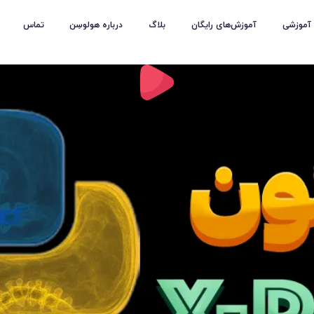
بلاگ
درباره هولوسِن
تماس