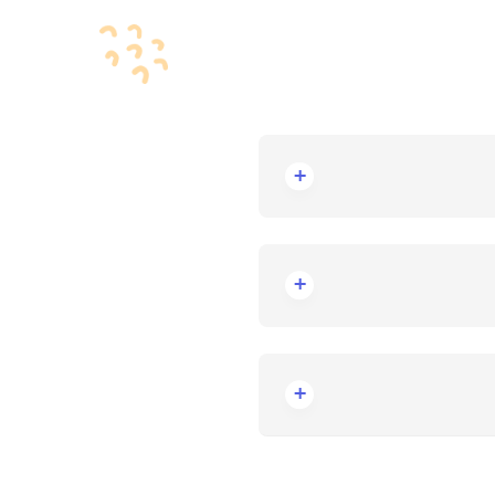
قت موجود شد، سریع بهت خبر بده تا