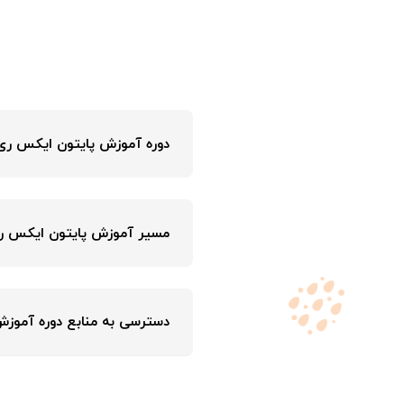
پروژه ۱
ثبت نام میکنه
ربات تلگرام حسابدار
شخصی
پروژه ۲
یه ربات تلگرا
ریال / تومن
پروژه ۳
ربات تلگرامی ب
استاک واچر
پروژه ۴
بخریش.