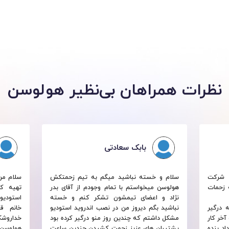
وعی ماشین لرنینگ برای پیش‌بینی نمرات دانشجوها در هر ترم
 X-Ray