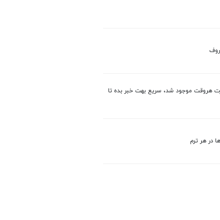
و ... اطلاعاتت رو وارد و