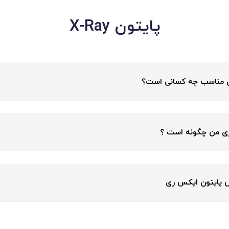
می برای حساب کتاب و حسابداری شخصی
رای تبدیل ریال به تومن و تومن به ریال و عدد به حروف
رباتی که به صورت web scraping بررسی میکنه که محصول مدنظرت هرو