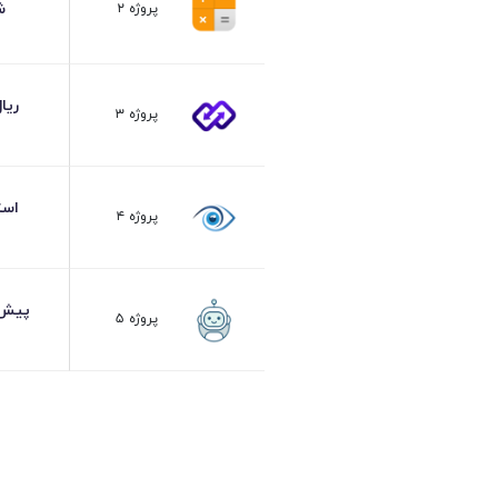
00:00
پروژه‌هایی که توی این 
نام پروژه
توضیح
یه رباتی که خی
ربات ثبت‌نام ماشین