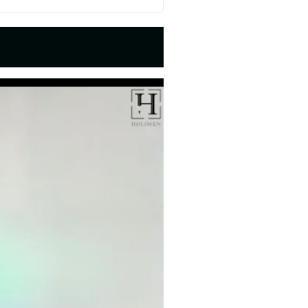
ره پایتون ایکس ری برنامه‌های پایتونی رو زیر اشعه ایکس میبریم و
 داخلشون چه خبره.
وایم توی این دوره آموزشی یاد بگیریم که یک برنامه پایتونی دقیق
یشرفت دوره : ۱۰۰٪
دوره به صورت کامل ضبط و منتشر شده است.
جلسه اول این