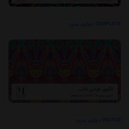
دیزاین پترن TEMPLATE
دیزاین پترن VISITOR