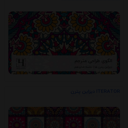
دیزاین پترن ITERATOR