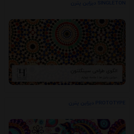
دیزاین پترن SINGLETON
دیزاین پترن PROTOTYPE