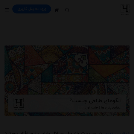
ورود به پنل کاربری
سبد خرید
دیزاین پترن
در حقیقت راه حل مسائل طراحی نرم افزار هستند