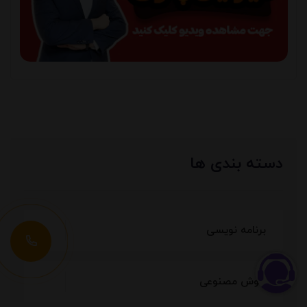
دسته بندی ها
درخواست ت
برنامه نویسی
هوش مصنوعی