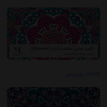
دیزاین پترن STATE