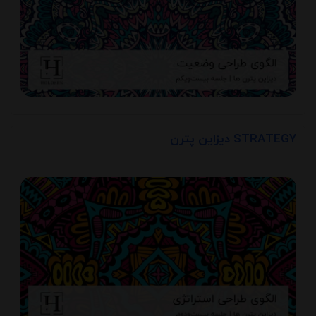
دیزاین پترن STRATEGY