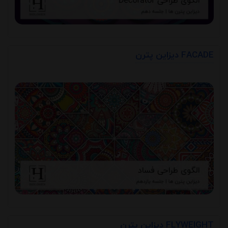
دیزاین پترن FACADE
دیزاین پترن FLYWEIGHT