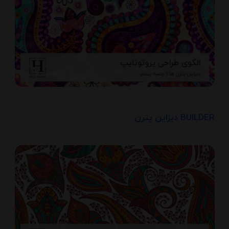
دیزاین پترن BUILDER