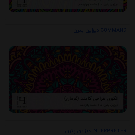
دیزاین پترن COMMAND
دیزاین پترن INTERPRETER