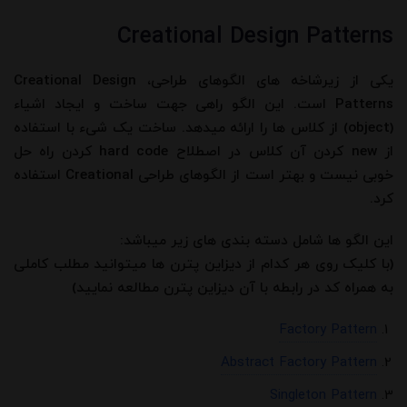
Creational Design Patterns
یکی از زیرشاخه های الگوهای طراحی، Creational Design
Patterns است. این الگو راهی جهت ساخت و ایجاد اشیاء
(object) از کلاس ها را ارائه میدهد. ساخت یک شیء با استفاده
از new کردن آن کلاس در اصطلاح hard code کردن راه حل
خوبی نیست و بهتر است از الگوهای طراحی Creational استفاده
کرد.
این الگو ها شامل دسته بندی های زیر میباشد:
(با کلیک روی هر کدام از دیزاین پترن ها میتوانید مطلب کاملی
به همراه کد در رابطه با آن دیزاین پترن مطالعه نمایید)
Factory Pattern
Abstract Factory Pattern
Singleton Pattern