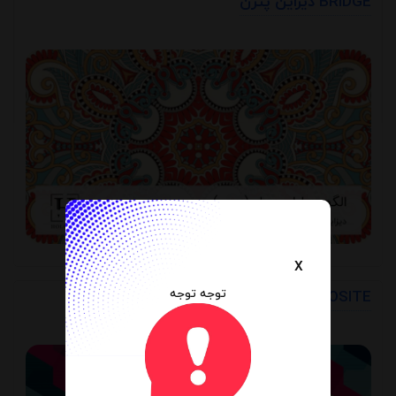
دیزاین پترن BRIDGE
X
توجه توجه
دیزاین پترن COMPOSITE