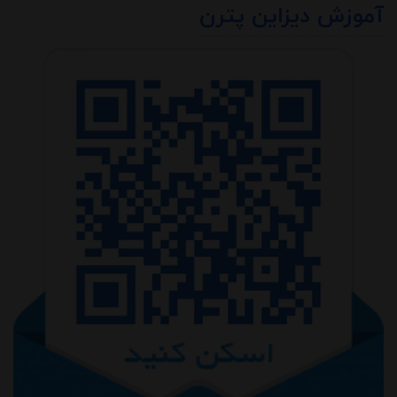
آموزش دیزاین پترن