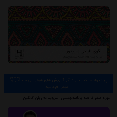
👇👇👇 پیشنهاد میکنیم از دیگر آموزش های هولوسن هم
دیدن فرمایید ‼️
دوره صفر تا صد برنامه‌نویسی اندروید به زبان کاتلین