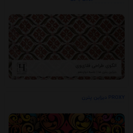
دیزاین پترن PROXY