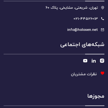
تھران، شریعتی، مشایخی، پلاک ۶۰
021-44526013
info@holosen.net
شبکه‌های اجتماعی
نظرات مشتریان
مجوزها