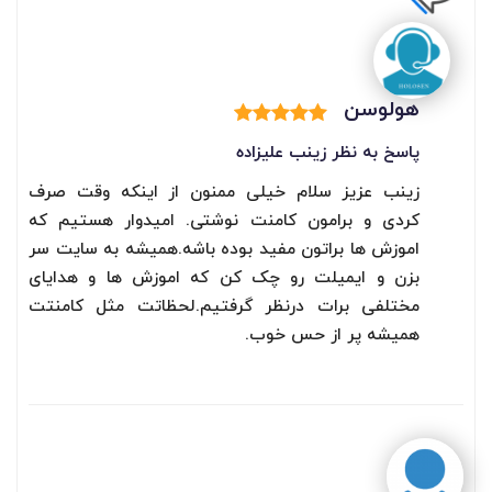
هولوسن
پاسخ به نظر زینب علیزاده
زینب عزیز سلام خیلی ممنون از اینکه وقت صرف
کردی و برامون کامنت نوشتی. امیدوار هستیم که
اموزش ها براتون مفید بوده باشه.همیشه به سایت سر
بزن و ایمیلت رو چک کن که اموزش ها و هدایای
مختلفی برات درنظر گرفتیم.لحظاتت مثل کامنتت
همیشه پر از حس خوب.