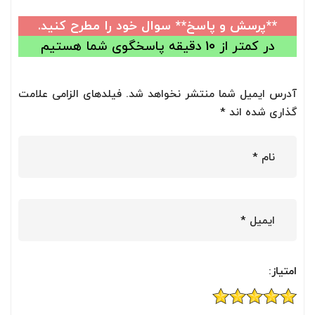
**پرسش و پاسخ** سوال خود را مطرح کنید.
در کمتر از 10 دقیقه پاسخگوی شما هستیم
آدرس ایمیل شما منتشر نخواهد شد. فیلدهای الزامی علامت
گذاری شده اند *
امتیاز: