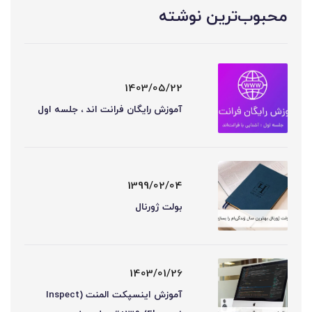
محبوب‌ترین نوشته
1403/05/22
آموزش رایگان فرانت اند ، جلسه اول
1399/02/04
بولت ژورنال
1403/01/26
آموزش اینسپکت المنت (Inspect