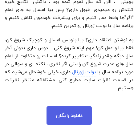
بچینی ، الان که سال تموم شده بود ، داشتی نتایج خیره
کنندش رو میدیدی.
قبول داری؟
پس بیا امسال به جای تمام
“اگر”ها واقعا عمل کنیم و برای پیشرفت خودمون تلاش کنیم و
برنامه سال با بولت ژورنال رو تمرین کنیم.
به نوشتن اعتقاد داری؟ بیا بنویس امسال و کوچیک شروع کن،
فقط بیا و عمل کن!
مهم اینه شروع کنی
. دوس داری بدونی آخر
سال دیگه چقدر زندگیت تغییر کرده؟ امسالت رو متفاوت از تمام
سال های عمرت شروع کن.راستی اگر نظری ، نکته ای و سوالی در
مورد برنامه سال با
بولت ژورنال
داری، خیلی خوشحال می‌شیم که
در قسمت نظرات سایت مطرح کنی. مشتاقانه منتظر نظراتت
هستیم.
دانلود رایگان