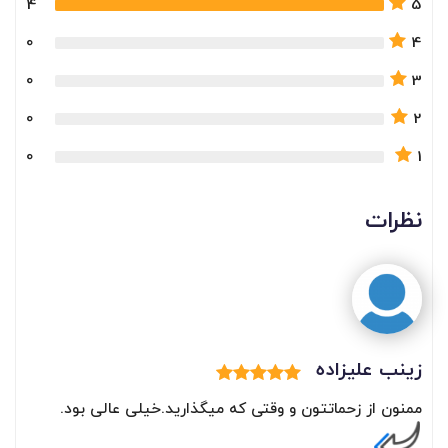
4
5
0
4
0
3
0
2
0
1
نظرات
زینب علیزاده
ممنون از زحماتتون و وقتی که میگذارید.خیلی عالی بود.