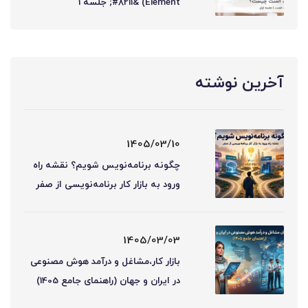
Element) &#8211; جلسه 1
آخرین نوشته
1405/03/10
چگونه برنامه‌نویس شویم؟ نقشه راه
ورود به بازار کار برنامه‌نویسی از صفر
1405/03/03
بازار کار،مشاغل و درآمد هوش مصنوعی
در ایران و جهان (راهنمای جامع 1405)