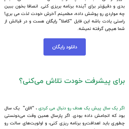
بدی و دقیق‌تر برای آینده برنامه بریزی کنی. انصافا بخون ببین
چه مواردی رو پوشش داده، مطمینم آخرش خودت لذت می بری!
راستی یادت باشه این فایل
“کاملا” رایگان
هست و در قبالش از
شما هیچی گرفته نمیشه.
دانلود رایگان
برای پیشرفت خودت تلاش می‌کنی؟
اگر یک سال پیش یک هدف رو دنبال می کردی
،
“الان”
یک سال
بود که انجامش داده بودی. اگر پارسال همین وقت می‌دونستی
چطوری باید اهدافت‌رو برنامه ریزی کنی، و اولویت‌های سالت رو